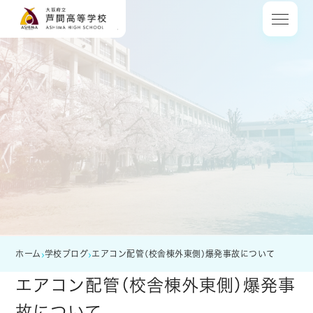
大阪府立 芦間高等
›
›
ホーム
学校ブログ
エアコン配管（校舎棟外東側）爆発事故について
エアコン配管（校舎棟外東側）爆発事
故について