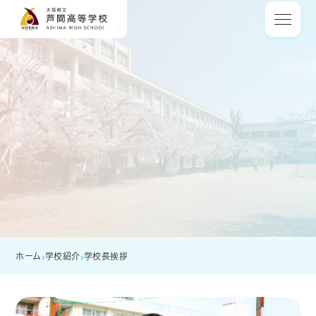
大阪府立 芦間高等
›
›
ホーム
学校紹介
学校長挨拶