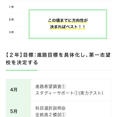
【２年】目標：進路目標を具体化し、第一志望
校を決定する
進路希望調査①
4月
スタディーサポート①(実力テスト)
科目選択説明会
5月
全統高２模試①