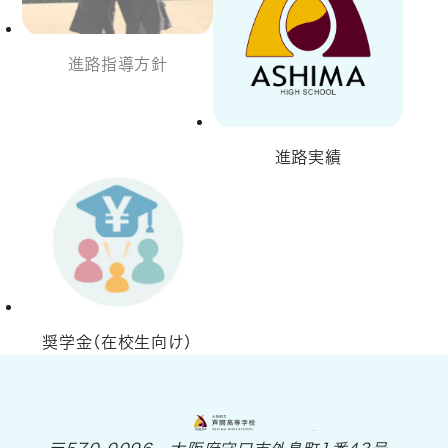
進路指導方針
進路実績
奨学金（在校生向け）
大阪府立 芦間高等