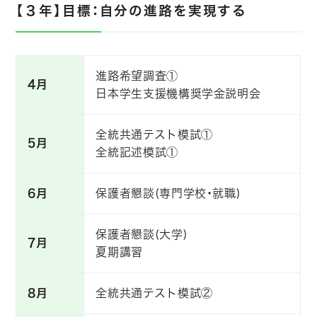
【３年】目標：自分の進路を実現する
進路希望調査①
4月
日本学生支援機構奨学金説明会
全統共通テスト模試①
5月
全統記述模試①
6月
保護者懇談(専門学校・就職)
保護者懇談(大学)
7月
夏期講習
8月
全統共通テスト模試②