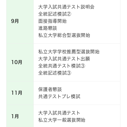
大学入試共通テスト説明会
全統記述模試②
9月
面接指導開始
進路懇談
私立大学総合型選抜開始
私立大学学校推薦型選抜開始
大学入試共通テスト出願
10月
全統共通テスト模試③
全統記述模試③
保護者懇談
11月
共通テストプレ模試
大学入試共通テスト
1月
私立大学一般選抜開始