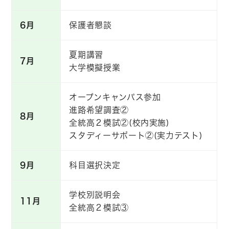
6月
保護者懇談
夏期講習
7月
大学模擬授業
オープンキャンパス参加
進路希望調査②
8月
全統高２模試②(校内実施)
スタディーサポート②(実力テスト)
9月
科目選択決定
学校別説明会
11月
全統高２模試③