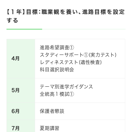
【１年】目標：職業観を養い、進路目標を設定
する
進路希望調査①
スタディーサポート①(実力テスト)
4月
レディネステスト(適性検査)
科目選択説明会
テーマ別進学ガイダンス
5月
全統高１模試①
6月
保護者懇談
7月
夏期講習