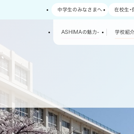
中学生のみなさまへ
在校生・
高等学校
ASHIMAの魅力
学校紹
ました。
予定を更新しました。