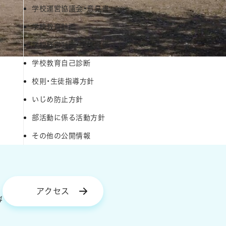
学校運営協議会・意見書
学校教育計画
学校経営計画・学校評価
学校教育自己診断
校則・生徒指導方針
いじめ防止方針
部活動に係る活動方針
その他の公開情報
アクセス
4