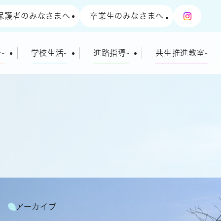
保護者のみなさまへ
卒業生のみなさまへ
介
学校生活
進路指導
共生推進教室
アーカイブ