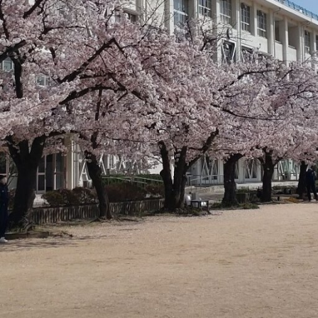
習
スクール開催しました