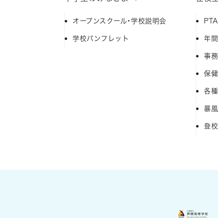
オープンスクール・学校説明会
PT
学校パンフレット
年
事
保
各種
暴
登