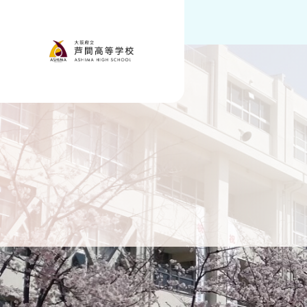
大阪府立 芦間
›
ホーム
2025
2025.12.12
修学旅行(3日目)