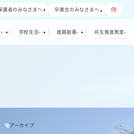
保護者のみなさまへ
卒業生のみなさまへ
介
学校生活
進路指導
共生推進教室
アーカイブ