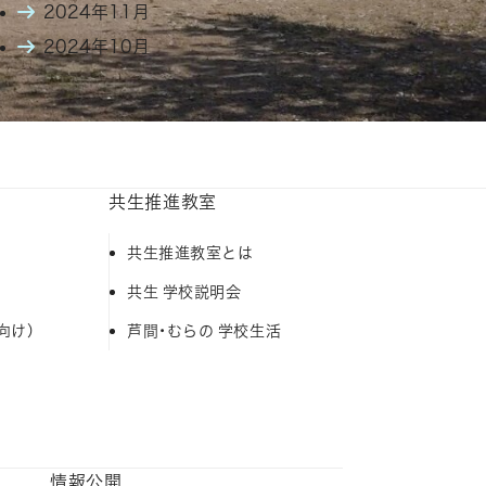
2024年11月
2024年10月
共生推進教室
共生推進教室とは
共生 学校説明会
向け）
芦間・むらの 学校生活
情報公開